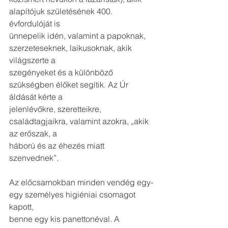
alapítójuk születésének 400. 
évfordulóját is
ünnepelik idén, valamint a papoknak, 
szerzeteseknek, laikusoknak, akik 
világszerte a
szegényeket és a különböző 
szükségben élőket segítik. Az Úr 
áldását kérte a
jelenlévőkre, szeretteikre, 
családtagjaikra, valamint azokra, „akik 
az erőszak, a
háború és az éhezés miatt 
szenvednek”.
Az előcsarnokban minden vendég egy-
egy személyes higiéniai csomagot 
kapott,
benne egy kis panettonéval. A 