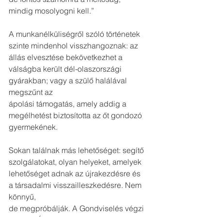
mindig mosolyogni kell.” 
A munkanélküliségről szóló történetek 
szinte mindenhol visszhangoznak: az 
állás elvesztése bekövetkezhet a 
válságba került dél-olaszországi 
gyárakban; vagy a szülő halálával 
megszűnt az
ápolási támogatás, amely addig a 
megélhetést biztosította az őt gondozó
gyermekének.
Sokan találnak más lehetőséget: segítő 
szolgálatokat, olyan helyeket, amelyek
lehetőséget adnak az újrakezdésre és 
a társadalmi visszailleszkedésre. Nem 
könnyű,
de megpróbálják. A Gondviselés végzi 